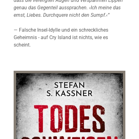
dass die verengten Augen und verspannten Lippen
genau das Gegenteil aussprachen. ›Ich meine das
ernst, Liebes. Durchquere nicht den Sumpf.‹“
— Falsche Insel-Idylle und ein schreckliches
Geheimnis - auf Cry Island ist nichts, wie es
scheint.