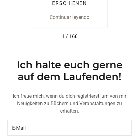
SS DU
ERSCHIENEN
T"
ndo
Continuar leyendo
Co
1 / 166
Ich halte euch gerne
auf dem Laufenden!
Ich freue mich, wenn du dich registrierst, um von mir
Neuigkeiten zu Büchern und Veranstaltungen zu
erhalten.
E-Mail