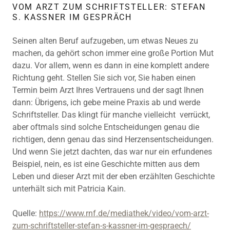
VOM ARZT ZUM SCHRIFTSTELLER: STEFAN
S. KASSNER IM GESPRÄCH
Seinen alten Beruf aufzugeben, um etwas Neues zu
machen, da gehört schon immer eine große Portion Mut
dazu. Vor allem, wenn es dann in eine komplett andere
Richtung geht. Stellen Sie sich vor, Sie haben einen
Termin beim Arzt Ihres Vertrauens und der sagt Ihnen
dann: Übrigens, ich gebe meine Praxis ab und werde
Schriftsteller. Das klingt für manche vielleicht verrückt,
aber oftmals sind solche Entscheidungen genau die
richtigen, denn genau das sind Herzensentscheidungen.
Und wenn Sie jetzt dachten, das war nur ein erfundenes
Beispiel, nein, es ist eine Geschichte mitten aus dem
Leben und dieser Arzt mit der eben erzählten Geschichte
unterhält sich mit Patricia Kain.
Quelle:
https://www.rnf.de/mediathek/video/vom-arzt-
zum-schriftsteller-stefan-s-kassner-im-gespraech/