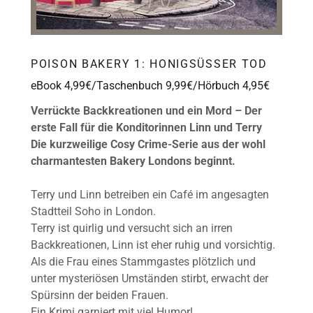
POISON BAKERY 1: HONIGSÜSSER TOD
eBook 4,99€/Taschenbuch 9,99€/Hörbuch 4,95€
Verrückte Backkreationen und ein Mord – Der
erste Fall für die Konditorinnen Linn und Terry
Die kurzweilige Cosy Crime-Serie aus der wohl
charmantesten Bakery Londons beginnt.
Terry und Linn betreiben ein Café im angesagten
Stadtteil Soho in London.
Terry ist quirlig und versucht sich an irren
Backkreationen, Linn ist eher ruhig und vorsichtig.
Als die Frau eines Stammgastes plötzlich und
unter mysteriösen Umständen stirbt, erwacht der
Spürsinn der beiden Frauen.
Ein Krimi garniert mit viel Humor!