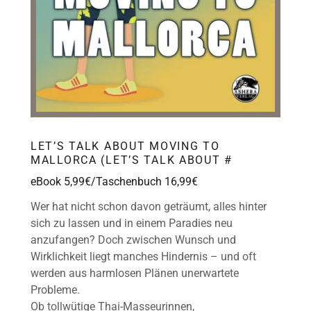
LET’S TALK ABOUT MOVING TO
MALLORCA (LET’S TALK ABOUT #
eBook 5,99€/Taschenbuch 16,99€
Wer hat nicht schon davon geträumt, alles hinter
sich zu lassen und in einem Paradies neu
anzufangen? Doch zwischen Wunsch und
Wirklichkeit liegt manches Hindernis – und oft
werden aus harmlosen Plänen unerwartete
Probleme.
Ob tollwütige Thai-Masseurinnen,